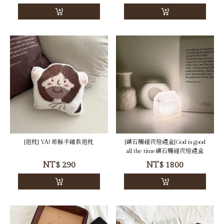
NT$
59
NT$
590
[抱枕] YA! 耶穌手繪款抱枕
[礦石觸碰夜燈禮盒]God is good
all the time礦石觸碰夜燈禮盒
NT$
290
NT$
1800