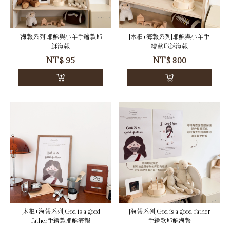
[海報系列]耶穌與小羊手繪款耶
[木框+海報系列]耶穌與小羊手
穌海報
繪款耶穌海報
NT$
95
NT$
800
[木框+海報系列]God is a good
[海報系列]God is a good father