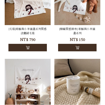
[毛毯]耶穌與小羊插畫系列質感
[棉麻質感掛布] 耶穌與小羊插
法蘭絨毛毯
畫系列
NT$
790
NT$
150