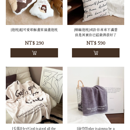
[抱枕]超可愛耶穌畫家插畫抱枕
[棉麻抱枕]或許你常常不滿意
但是其實你已經做得很好了
NT$
290
NT$
590