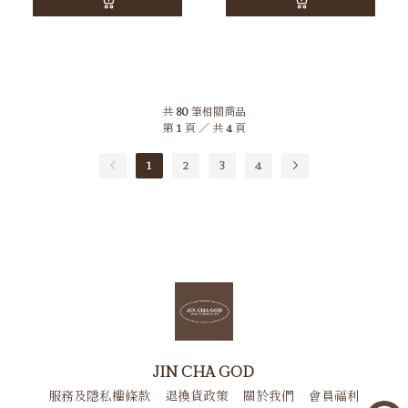
共
80
筆相關商品
第
1
頁 ／ 共
4
頁
1
2
3
4
JIN CHA GOD