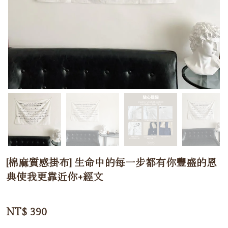
[棉麻質感掛布] 生命中的每一步都有你豐盛的恩
典使我更靠近你+經文
NT$
390