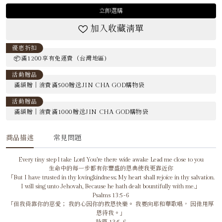
立即選購
加入收藏清單
優惠折扣
📦滿1200享有免運費（台灣地區)
活動贈品
滿額贈｜消費滿500贈送JIN CHA GOD購物袋
活動贈品
滿額贈｜消費滿1000贈送JIN CHA GOD購物袋
商品描述
常見問題
Every tiny step l take Lord You’re there wide awake Lead me close to you
生命中的每一步都有你豐盛的恩典使我更靠近你
「But I have trusted in thy lovingkindness; My heart shall rejoice in thy salvation.
I will sing unto Jehovah, Because he hath dealt bountifully with me.」
Psalms 13:5-6
「但我倚靠你的慈愛； 我的心因你的救恩快樂。 我要向耶和華歌唱， 因他用厚
恩待我。」