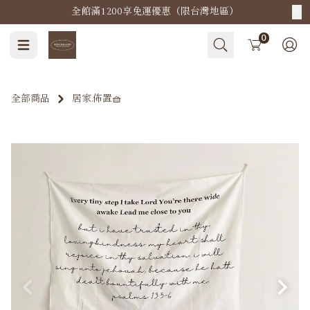
全館滿1200享免運優惠（限台灣地區）
Cart
0
全部商品
居家.佈置🧺