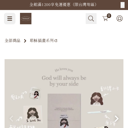
全館滿1200享免運優惠（限台灣地區）
Cart
0
全部商品
耶穌插畫系列🎨