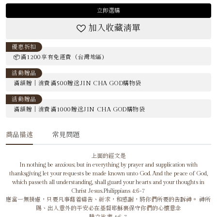
立即選購
加入收藏清單
優惠折扣
📦滿1200享有免運費（台灣地區)
活動贈品
滿額贈｜消費滿500贈送JIN CHA GOD購物袋
活動贈品
滿額贈｜消費滿1000贈送JIN CHA GOD購物袋
商品描述
常見問題
上面的經文是
In nothing be anxious; but in everything by prayer and supplication with
thanksgiving let your requests be made known unto God. And the peace of God,
which passeth all understanding, shall guard your hearts and your thoughts in
Christ Jesus.Philippians 4:6-7
應當一無掛慮，只要凡事藉着禱告、祈求，和感謝，將你們所要的告訴神。 神所
賜、出人意外的平安必在基督耶穌裏保守你們的心懷意念