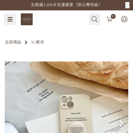
全館滿1200享免運優惠（限台灣地區）
Cart
0
全部商品
3C配件