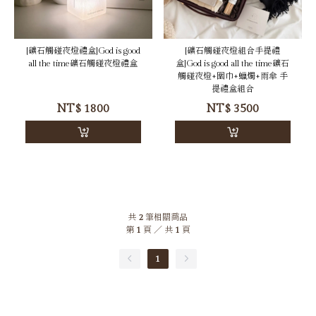
[礦石觸碰夜燈禮盒]God is good
[礦石觸碰夜燈組合手提禮
all the time礦石觸碰夜燈禮盒
盒]God is good all the time礦石
觸碰夜燈+圍巾+蠟燭+雨傘 手
提禮盒組合
NT$
1800
NT$
3500
共
2
筆相關商品
第
1
頁 ／ 共
1
頁
1