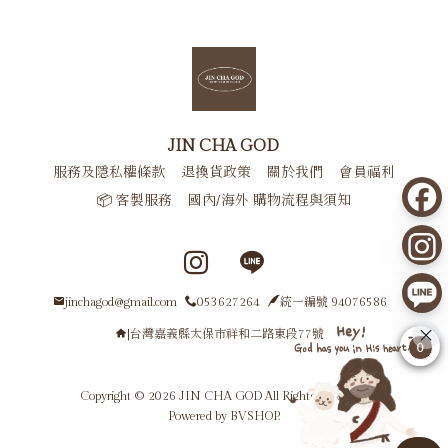
JIN CHA GOD
服務及隱私權條款
退換貨政策
關於我們
會員福利
📦 客製服務
國內/海外 購物流程與須知
Instagram page
Line page
jinchagod@gmail.com
053627264
統一編號 94076586
|台灣嘉義縣太保市祥和二路東段77號
0
Copyright © 2026 JIN CHA GOD All Rights Reserved.
Powered by
BVSHOP
.