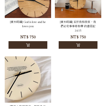
[實木時鐘] God is love and he
[實木時鐘] 至於我和我家，我
loves you
們必定事奉耶和華 ‭‭約書亞記‬
NT$
750
NT$
750