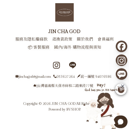
JIN CHA GOD
服務及隱私權條款
退換貨政策
關於我們
會員福利
📦 客製服務
國內/海外 購物流程與須知
Instagram page
Line page
jinchagod@gmail.com
053627264
統一編號 94076586
|台灣嘉義縣太保市祥和二路東段77號
0
Copyright © 2026 JIN CHA GOD All Rights Reserved.
Powered by
BVSHOP
.