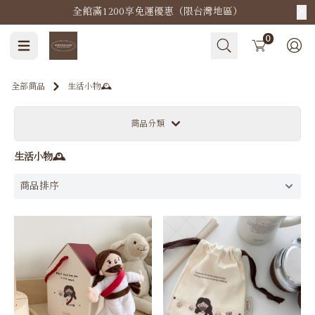
全館滿1200享免運優惠（限台灣地區）
Cart
0
全部商品
生活小物🕰
商品分類
生活小物🕰