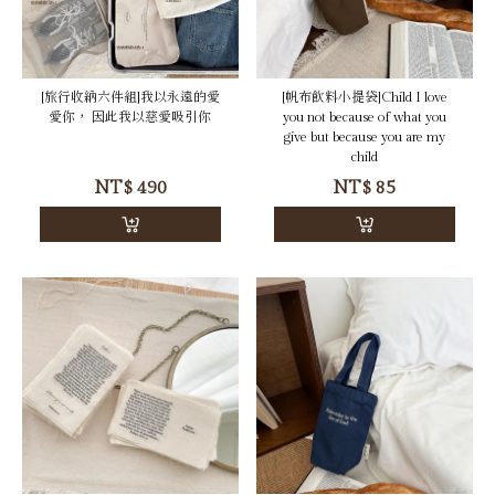
[旅行收納六件組]我以永遠的愛
[帆布飲料小提袋]Child I love
愛你， 因此我以慈愛吸引你
you not because of what you
give but because you are my
child
NT$
490
NT$
85