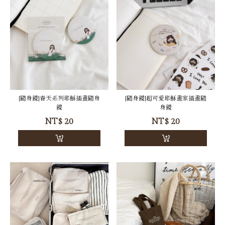
[隨身鏡]春天系列耶穌插畫隨身
[隨身鏡]超可愛耶穌畫家插畫隨
鏡
身鏡
NT$
20
NT$
20