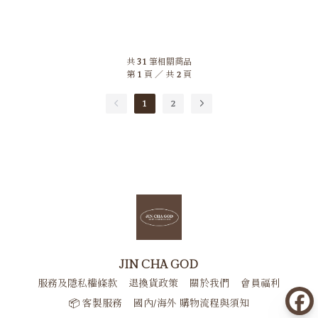
共
31
筆相關商品
第
1
頁 ／ 共
2
頁
1
2
JIN CHA GOD
服務及隱私權條款
退換貨政策
關於我們
會員福利
📦 客製服務
國內/海外 購物流程與須知