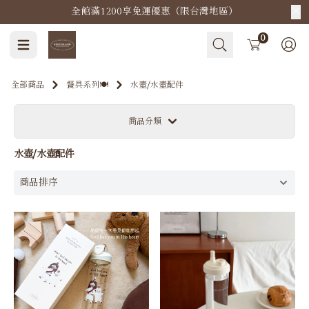
全館滿1200享免運優惠（限台灣地區）
Cart
0
全部商品
餐具系列🍽️
水壺⧸水壺配件
商品分類
水壺⧸水壺配件