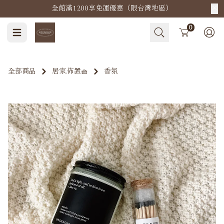
全館滿1200享免運優惠（限台灣地區）
Cart
0
全部商品
居家.佈置🧺
香氛