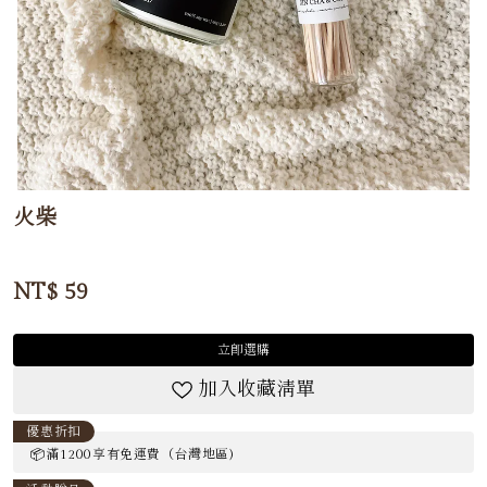
火柴
NT$
59
立即選購
加入收藏清單
優惠折扣
📦滿1200享有免運費（台灣地區)