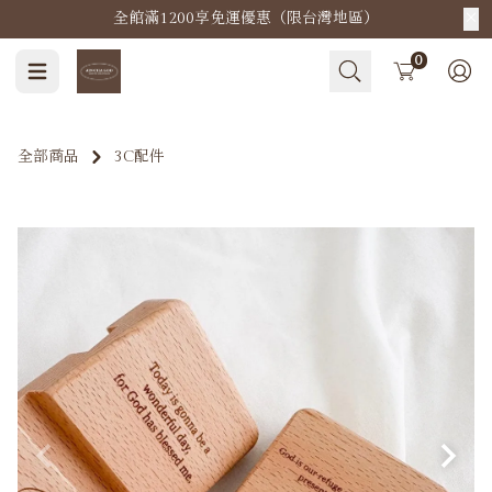
全館滿1200享免運優惠（限台灣地區）
Cart
0
全部商品
3C配件