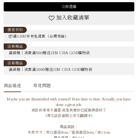
立即選購
加入收藏清單
優惠折扣
📦滿1200享有免運費（台灣地區)
活動贈品
滿額贈｜消費滿500贈送JIN CHA GOD購物袋
活動贈品
滿額贈｜消費滿1000贈送JIN CHA GOD購物袋
商品描述
常見問題
Maybe you are dissatisfied with yourself from time to time. Actually, you have
done a great job.
或許你常常不滿意 但是其實你已經做得很好了
(英文設計會附上中文翻譯卡)
-
商品資訊：
水杯尺寸：杯口直徑8cm／底部直徑8cm／高11cm