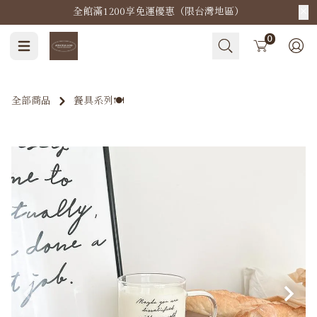
全館滿1200享免運優惠（限台灣地區）
Cart
0
全部商品
餐具系列🍽️