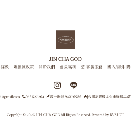
JIN CHA GOD
權條款
退換貨政策
關於我們
會員福利
📦 客製服務
國內/海外 
Instagram page
Line page
od@gmail.com
053627264
統一編號 94076586
|台灣嘉義縣太保市祥和二路
Copyright © 2026 JIN CHA GOD All Rights Reserved.
Powered by
BVSHOP
.