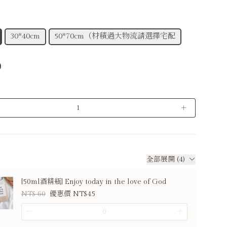
30*40cm
50*70cm（材積過大物流請選擇宅配
0
＋
全部展開 (4)
[50ml酒精瓶] Enjoy today in the love of God
NT$ 60
優惠價 NT$45
－
＋