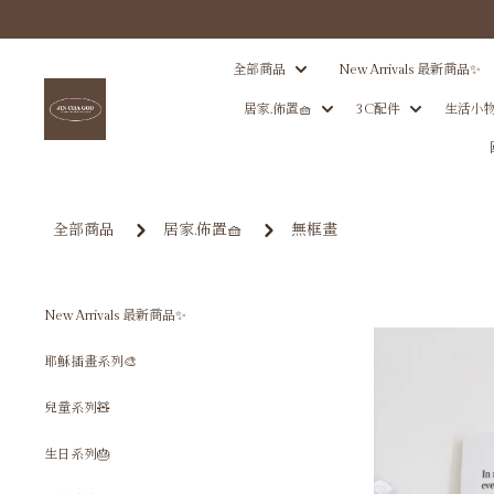
全部商品
New Arrivals 最新商品✨
居家.佈置🧺
3C配件
生活小物
全部商品
居家.佈置🧺
無框畫
New Arrivals 最新商品✨
耶穌插畫系列🎨
兒童系列🧸
生日系列🎂