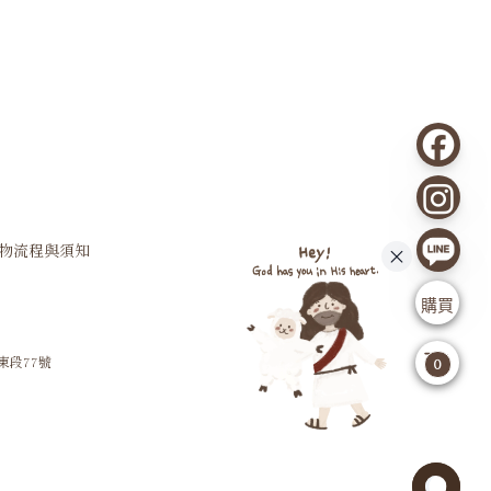
購物流程與須知
購買
東段77號
0