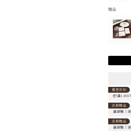
贈品
優惠折扣
📦滿120
活動贈品
滿額贈｜消
活動贈品
滿額贈｜消