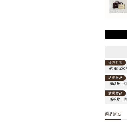
優惠折扣
📦滿120
活動贈品
滿額贈｜消費
活動贈品
滿額贈｜消費
商品描述