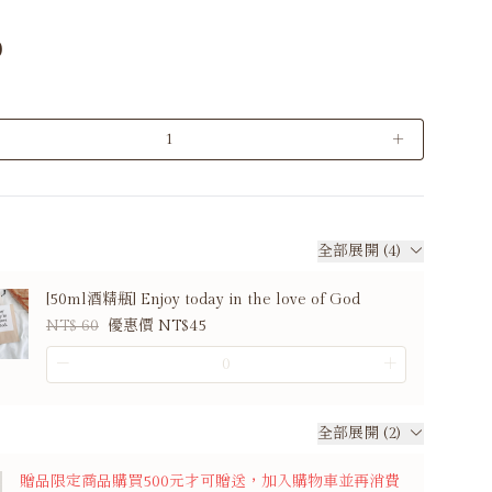
0
＋
全部展開 (4)
[50ml酒精瓶] Enjoy today in the love of God
NT$ 60
優惠價 NT$45
－
＋
全部展開 (2)
贈品限定商品購買500元才可贈送，加入購物車並再消費