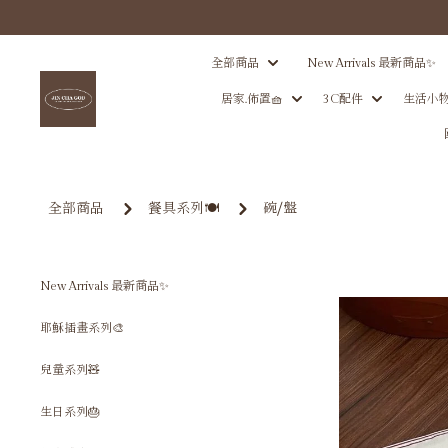
全部商品
New Arrivals 最新商品✨
居家.佈置🧺
3C配件
生活小物
全部商品
餐具系列🍽️
碗⧸盤
New Arrivals 最新商品✨
耶穌插畫系列🎨
兒童系列🧸
生日系列🎂