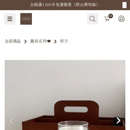
全館滿1200享免運優惠（限台灣地區）
Cart
0
全部商品
餐具系列🍽️
杯子