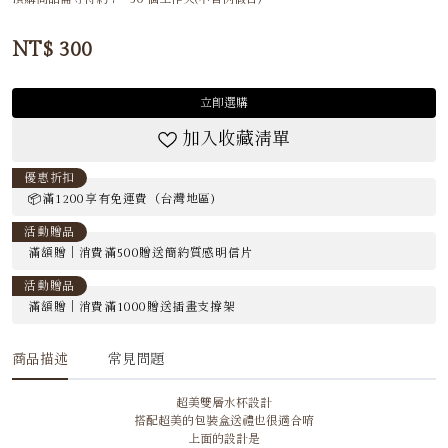
NT$
300
立即選購
加入收藏清單
優惠折扣
📦滿1200享有免運費（台灣地區)
活動贈品
滿額贈｜消費滿500贈送簡約質感明信片
活動贈品
滿額贈｜消費滿1000贈送插畫支撐架
商品描述
常見問題
超美雙層水杯設計
搭配超美的包裝盒送禮也很適合唷
上面的設計是