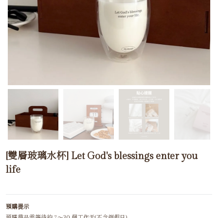
[雙層玻璃水杯] Let God's blessings enter you
life
預購提示
預購商品需等待約 7～30 個工作天(不含例假日)