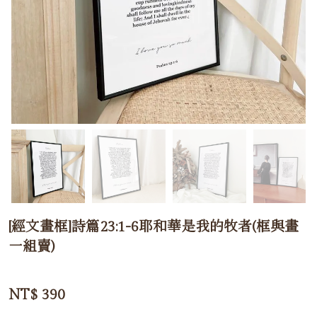
[經文畫框]詩篇23:1-6耶和華是我的牧者(框與畫
一組賣)
NT$
390