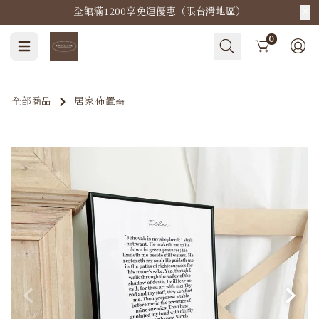
全館滿1200享免運優惠（限台灣地區）
Cart
0
全部商品
居家.佈置🧺