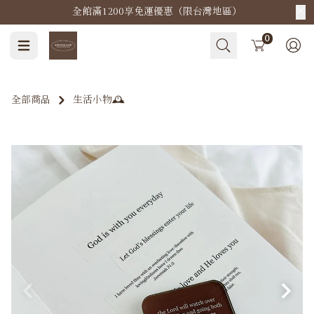
全館滿1200享免運優惠（限台灣地區）
Cart
0
全部商品
生活小物🕰