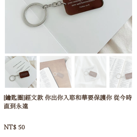
[鑰匙圈]經文款 ‬‬‬‬你出你入耶和華要保護你 從今時
直到永遠
NT$
50