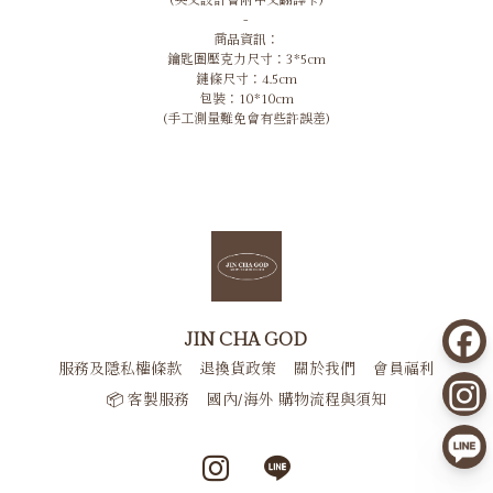
(英文設計會附中文翻譯卡)
-
商品資訊：
鑰匙圈壓克力尺寸：3*5cm
鏈條尺寸：4.5cm
包裝：10*10cm
(手工測量難免會有些許誤差)
JIN CHA GOD
服務及隱私權條款
退換貨政策
關於我們
會員福利
📦 客製服務
國內/海外 購物流程與須知
Instagram page
Line page