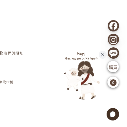
購物流程與須知
購買
東段77號
0