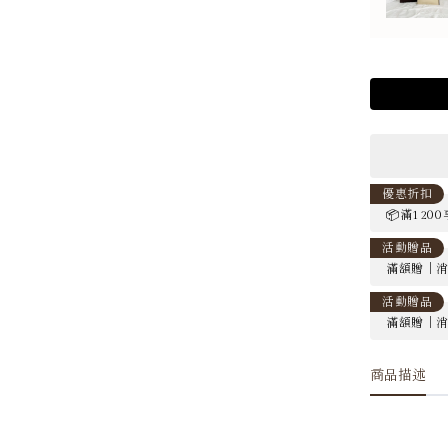
優惠折扣
📦滿120
活動贈品
滿額贈｜消費
活動贈品
滿額贈｜消費
商品描述