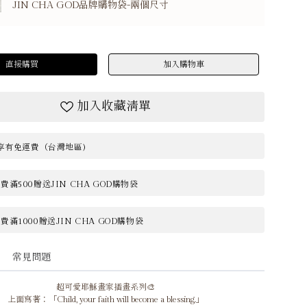
JIN CHA GOD品牌購物袋-兩個尺寸
直接購買
加入購物車
加入收藏清單
0享有免運費（台灣地區)
滿500贈送JIN CHA GOD購物袋
滿1000贈送JIN CHA GOD購物袋
常見問題
超可愛耶穌畫家插畫系列🎨
上面寫著：「Child, your faith will become a blessing.」