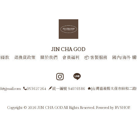
JIN CHA GOD
權條款
退換貨政策
關於我們
會員福利
📦 客製服務
國內/海外 
Instagram page
Line page
od@gmail.com
053627264
統一編號 94076586
|台灣嘉義縣太保市祥和二路
Copyright © 2026 JIN CHA GOD All Rights Reserved.
Powered by
BVSHOP
.