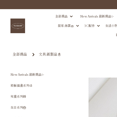
全部商品
New Arrivals 最新商品✨
居家.佈置🧺
3C配件
生活小物
全部商品
文具.紙製品📓
New Arrivals 最新商品✨
耶穌插畫系列🎨
兒童系列🧸
生日系列🎂