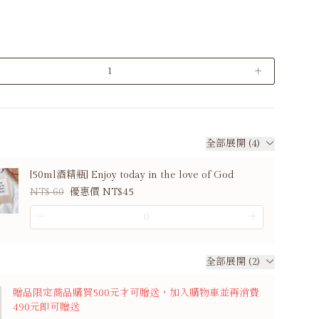
＋
全部展開 (4)
[50ml酒精瓶] Enjoy today in the love of God
NT$ 60
優惠價 NT$45
－
＋
全部展開 (2)
贈品限定商品購買500元才可贈送，加入購物車並再消費
490元即可贈送