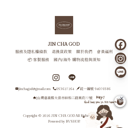
JIN CHA GOD
服務及隱私權條款
退換貨政策
關於我們
會員福利
📦 客製服務
國內/海外 購物流程與須知
Instagram page
Line page
jinchagod@gmail.com
053627264
統一編號 94076586
|台灣嘉義縣太保市祥和二路東段77號
0
Copyright © 2026 JIN CHA GOD All Rights Reserved.
Powered by
BVSHOP
.