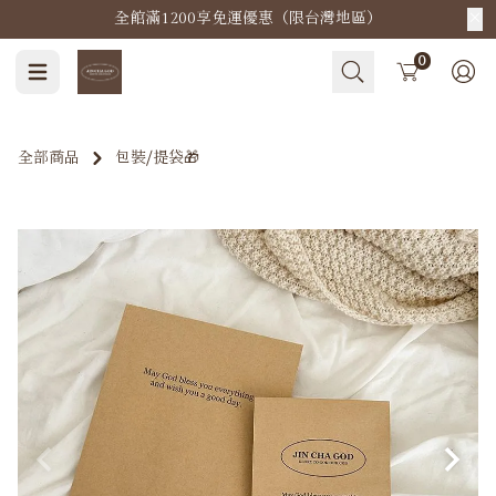
全館滿1200享免運優惠（限台灣地區）
Cart
0
全部商品
包裝⧸提袋🎁