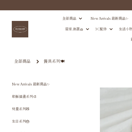
全部商品
New Arrivals 最新商品✨
居家.佈置🧺
3C配件
生活小物
全部商品
餐具系列🍽️
New Arrivals 最新商品✨
耶穌插畫系列🎨
兒童系列🧸
生日系列🎂