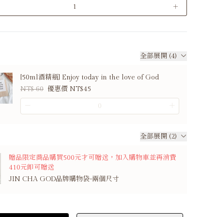
＋
全部展開 (4)
[50ml酒精瓶] Enjoy today in the love of God
NT$ 60
優惠價 NT$45
－
＋
全部展開 (2)
贈品限定商品購買500元才可贈送，加入購物車並再消費
410元即可贈送
JIN CHA GOD品牌購物袋-兩個尺寸