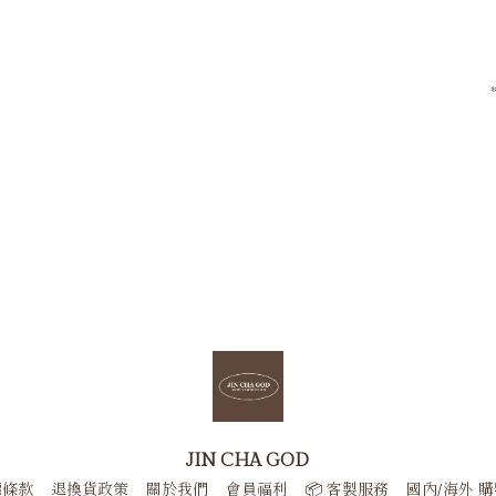
JIN CHA GOD
權條款
退換貨政策
關於我們
會員福利
📦 客製服務
國內/海外 