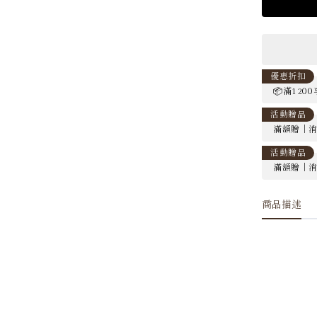
優惠折扣
📦滿120
活動贈品
滿額贈｜消費
活動贈品
滿額贈｜消費
商品描述